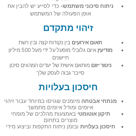
ניתוח סיכוני משתמש-
כדי לסייע יש להבין את
אופן הפעולה של המשתמש
זיהוי מתקדם
תאום אירועים
בין נקודות קצה ובין רשת
מודיעין
איום גלובלי מופעל על ידי מעל 500 מיליון
חיישנים
ניטור יזום
מותאם אישית של יעדים המהווים סיכון
סייבר גבוה לעסק שלך
חיסכון בעלויות
מנתחי אבטחה
מיומנים שגויסו במיוחד עבור זיהוי
איומים ומודל איומים מתמשך
תיקון אוטומטי
באמצעות מהלכים של מומחי
מוצרים בתחום
חיסכון בעלויות
ובזמן ניתוח התקפות וביצוע מידי