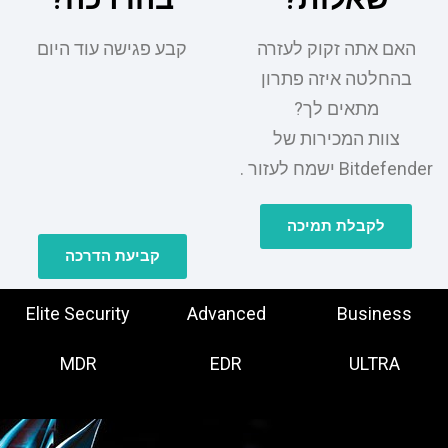
האם אתה זקוק לעזרה
קבע פגישה עוד היום
בהחלטה איזה פתרון
מתאים לך?
צוות המכירות של
Bitdefender ישמח לעזור .
לקבלת תמיכה
קביעת הדרכה
Elite Security
Advanced
Business
MDR
EDR
ULTRA