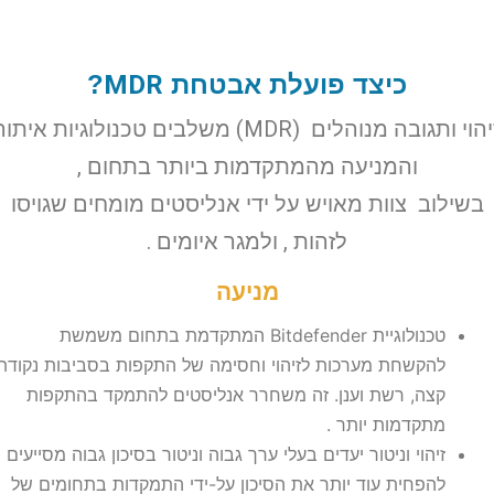
כיצד פועלת אבטחת
MDR
?
זיהוי ותגובה מנוהלים (MDR) משלבים טכנולוגיות איתור
והמניעה מהמתקדמות ביותר בתחום ,
שילוב צוות מאויש על ידי אנליסטים מומחים שגויסו
לזהות , ולמגר איומים .
מניעה
טכנולוגיית Bitdefender המתקדמת בתחום משמשת
להקשחת מערכות לזיהוי וחסימה של התקפות בסביבות נקודת
קצה, רשת וענן. זה משחרר אנליסטים להתמקד בהתקפות
מתקדמות יותר .
זיהוי וניטור יעדים בעלי ערך גבוה וניטור בסיכון גבוה מסייעים
להפחית עוד יותר את הסיכון על-ידי התמקדות בתחומים של