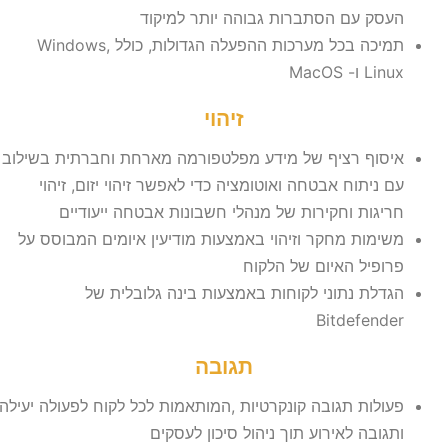
העסק עם הסתברות גבוהה יותר למיקוד
תמיכה בכל מערכות ההפעלה הגדולות, כולל Windows,
Linux ו- MacOS
זיהוי
איסוף רציף של מידע מפלטפורמה מארחת וחברתית בשילוב
עם ניתוח אבטחה ואוטומציה כדי לאפשר זיהוי יזום, זיהוי
חריגות וחקירות של מנהלי חשבונות אבטחה ייעודיים
משימות מחקר וזיהוי באמצעות מודיעין איומים המבוסס על
פרופיל האיום של הלקוח
הגדלת נתוני לקוחות באמצעות בינה גלובלית של
Bitdefender
תגובה
פעולות תגובה קונקרטיות ,המותאמות לכל לקוח לפעולה יעילה
ותגובה לאירוע תוך ניהול סיכון לעסקים