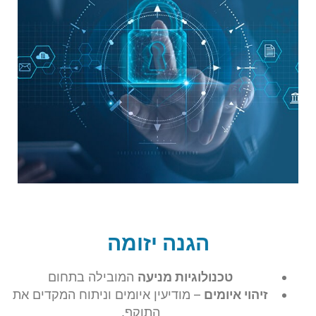
הגנה יזומה
טכנולוגיות מניעה
המובילה בתחום
זיהוי איומים
– מודיעין איומים וניתוח המקדים את
התוקף.