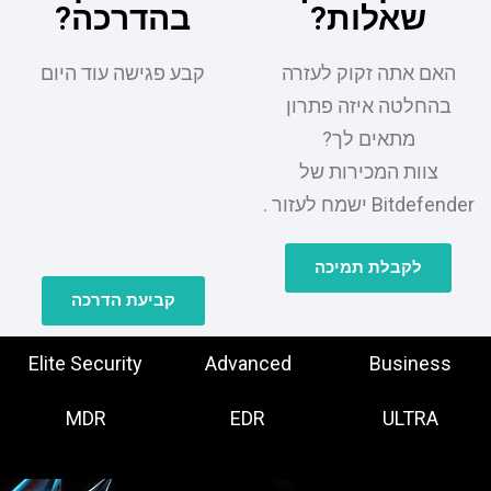
שאלות?
בהדרכה?
האם אתה זקוק לעזרה
קבע פגישה עוד היום
בהחלטה איזה פתרון
מתאים לך?
צוות המכירות של
Bitdefender ישמח לעזור .
לקבלת תמיכה
קביעת הדרכה
Elite Security
Advanced
Business
MDR
EDR
ULTRA