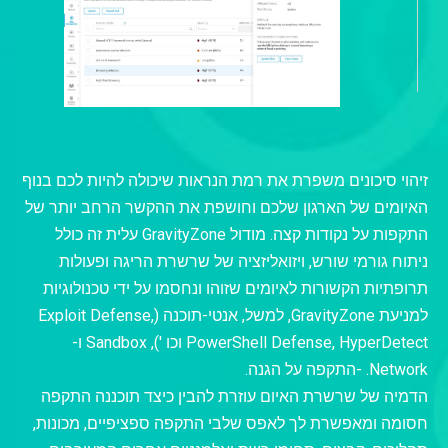
זיהוי סיכונים משפרת את רמת הנראות שיכולה להיות לכם בנוף
האיומים של הארגון שלכם וחושפת את ההקשר הרחב יותר של
התקפות על נקודות קצה. מודול GravityZone עלית זה כולל
ניתוח גורמי שורש, ויזואליזציה של שרשרת הריגה ופעולות
תרופתיות הקשורות לאיומים שזוהו ונחסמו על ידי טכנולוגיות
למניעת GravityZone, למשל, אנטי-תוכנה (Exploit Defense,
PowerShell Defense, HyperDetect וכו '), Sandbox ו-
Network. -התקפה על הגנה.
הדמיה של שרשרת האיום עוזרת להבין כיצד תוכננה התקפה
חסומה ומאפשרת לך לאפס שלבי התקפה ספציפיים, מכונות,