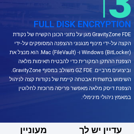
FULL DISK ENCRYPTION
GravityZone FDE מגן על נתוני הכונן הקשיח של נקודת
הקצה על-ידי מינוף מנגנוני ההצפנה המסופקים על-ידי
Windows (BitLocker) ו- Mac (FileVault). הוא מנצל את
הצפנת ההתקן המקורית כדי להבטיח תאימות מלאה
וביצועים מרביים. GZ FDE משולב במסוף GravityZone.
השימוש בתשתית אבטחה קיימת של נקודות קצה לניהול
הצפנת דיסק מלאה מאפשר פריסה מרוכזת לחלוטין
במאמץ ניהולי מינימלי.
עדיין יש לך
מעוניין