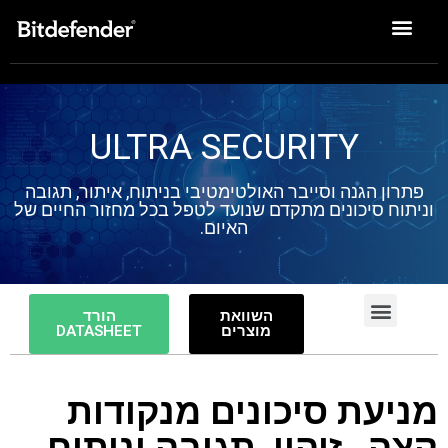
פתרונות Enterprise
ULTRA SECURITY
פתרון הגנה וסייבר האולטימטיבי בניתוח, איתור, תגובה
וניתוח סיכונים מתקדם שנועד לטפל בכל מחזור החיים של
האיום.
השוואת
הורד
מוצרים
DATASHEET
יתרונות ויכולות
ניהול סיכונים
מניעת סיכונים מנקודות