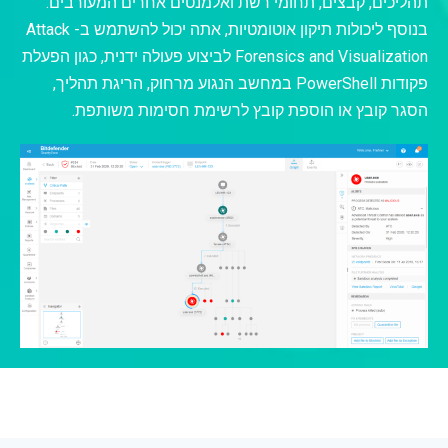
תהליכים, קבצים, תחומי רשת ואלמנטים אחרים המעורבים.
בנוסף ליכולות תיקון אוטומטיות, אתה יכול להשתמש ב- Attack
Forensics and Visualization לביצוע פעולה ידנית, כגון הפעלת
פקודות PowerShell במחשב הנגוע מרחוק, הריגת תהליך,
הסגר קובץ או הוספת קובץ לרשימת חסימות משותפת.