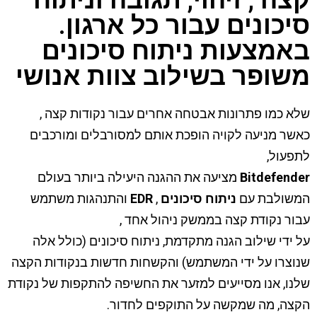
קצה , זיהוי, תגובה וניתוח
סיכונים עבור כל ארגון.
באמצעות ניתוח סיכונים
משופר בשילוב צוות אנושי
שלא כמו פתרונות אבטחה אחרים עבור נקודות קצה ,
כאשר מניעה לקויה הופכת אותם למסורבלים ומורכבים
לתפעול,
Bitdefender
מציעה את ההגנה היעילה ביותר בעולם
המשולבת עם
ניתוח
סיכונים
,
EDR
והתנהגות משתמש
עבור נקודת קצה בממשק ניהול אחד ,
על ידי שילוב הגנה מתקדמת, ניתוח סיכונים (כולל אלה
שנוצרו על ידי המשתמש) והקשחות חדשות בנקודות הקצה
שלנו, אנו מסייעים למזער את החשיפה להתקפות של נקודת
הקצה, מה שמקשה על התוקפים לחדור.