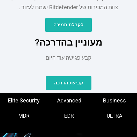
צוות המכירות של Bitdefender ישמח לעזור .
לקבלת תמיכה
מעוניין בהדרכה?
קבע פגישה עוד היום
קביעת הדרכה
Elite Security
Advanced
Business
MDR
EDR
ULTRA