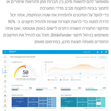
ומאפשר להם להשוות סיכון בין חברות וזמן ולהראות שיפורים או
לתמוך בציות לתקנות סביב מדדי המערכת.
כדי להקל על הסיכונים ולהפחית את שטח ההתקפה, אתה יכול
לרדת למטה כדי לראות תצורות שגויות ולהחיל תיקונים. כ- 90%
מתיקוני התצורה השגויה ניתנים ליישום באופן אוטומטי, ואם אתה
משתמש בניהול תיקוני Bitdefender, תוכל גם להחיל את התיקונים
החסרים מאותה תצוגת סיכון, במינימום מאמץ.