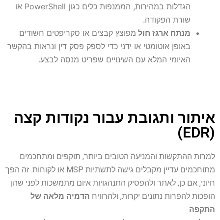
הגדלות במהירות, הממנפות כלים כגון PowerShell או
שורת הפקודה.
מנתח ארגז חול
מפוצץ קבצים או סקריפטים חשודים
באופן אוטומטי או ידני כדי לספק פסק דין ונראות בהקשר
האיומי המלא עם השינויים שפריט מנסה לבצע.
איתור ותגובת עבור נקודות קצה
(EDR)
למרות ההתקשות והמניעה הטובים ביותר, תוקפים ומתחכמים
מתוחכמים עדיין מקבלים גישה לתשתיות MSP או לקוחות. זה הפך
חיוני, אם כן, לאתר ולהפסיק התנהגויות איום מתמשכות לפני שהן
הופכות להפרות נתונים יקרות, ולהרוויח
הדמיה מלאה של
התקפה