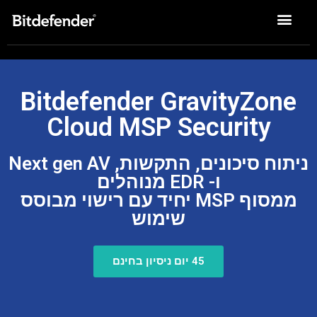
פתרונות Enterprise
Bitdefender GravityZone
Cloud MSP Security
ניתוח סיכונים, התקשות, Next gen AV
ו- EDR מנוהלים
ממסוף MSP יחיד עם רישוי מבוסס
שימוש
45 יום ניסיון בחינם