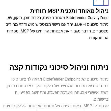
ניהול מאוחד ותכנית MSP רווחית
Bitdefender GravityZone מאחד הצפנה, בקרת תוכן, תיקון, AV,
ניתוח סיכונים ו- EDR. יחד עם רישוי מבוסס שימוש ודרגי מחירים
מצטברים, הדבר מגביר את אבטחת הרווחים של MSP ומפחית
את התקורה.
ניתוח וניהול סיכוני נקודות קצה
ניתוח סיכונים של Bitdefender Endpoint מראה לך ציוני סיכון
בהתבסס על הגדרות המכשיר של הלקוח שלך באבטחת דפדפן,
רשת ואישורי אבטחה ומערכת הפעלה, ומתחשב בפגיעויות
ביישומים.
זה נותן ל- MSP נראות רציפה של תנוחת האבטחה של לקוחותיהם