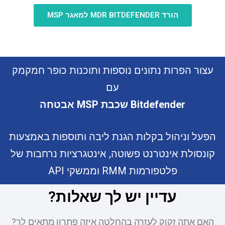
הורד MDR BITDEFENDER למאגר MSP
עצור הפרות נתונים נוספות ותוכנות כופר חמקמק
עם
Bitdefender שכבת MSP אבטחה
הפעל וניהול בקלות הגנת ליבה ותוספות באמצעות
קונסולת אינטרנט פשוטה, אינטגרציות נרחבות של
פלטפורמות RMM וממשקי API
עדיין יש לך שאלות?
האם אתה זקוק לעזרה בהחלטה איזה פתרון מתאים לך?