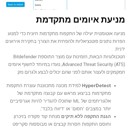
מניעת איומים מתקדמת
מניעה אוטומטית יעילה של התקפות מתקדמות חיונית כדי למנוע
הפרות נתונים פוטנציאליות ולהפחית את הצורך בחקירת אירועים
ידנית.
הטכנולוגיות הבאות, הזמינות עם מוצר התוספת Bitdefender
Advanced Threat Security (ATS), נועדו במיוחד לחשוף איומים
חמקמקים ולעצור אותם לפני שהם יכולים לבצע ולגרום נזק:
HyperDetect
למידת מכונה מתכווננת עוצרת התקפות
מתקדמות בביצוע מראש עם קבוצה מתקדמת של
אלגוריתמים של ML שתוכלו להגדיר להיות אגרסיביים
יותר במצבים 'חסום' או 'דיווח בלבד'.
הגנת התקפה ללא תיקים
מנתח קוד פקודה בזיכרון
וחוסם התקפות חסרות קבצים או מבוססות סקריפט