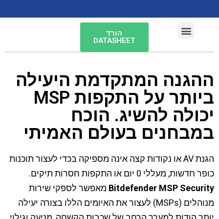
הורד
DATASHEET
פתרונות Enterprise
ההגנה המתקדמת היעילה
ביותר על התקפות MSP
יכולה להשיג. הוכח
במבחנים בעולם האמיתי
הגנת AV או נקודות קצה אינה מספיקה בכדי לעצור תוכנות
כופר חדשות, מעללי 0 יום או התקפות חסרות תיקים.
Bitdefender MSP Security
מאפשר לספקי שירות
מנוהלים (MSPs) לעצור את האיומים הללו בצורה יעילה
יותר הודות למערך הרחב של שכבות הקשחה, מניעה וגילוי,