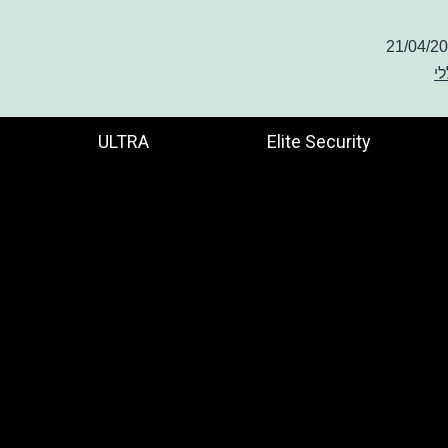
21/04/2
לי
ULTRA
Elite Security