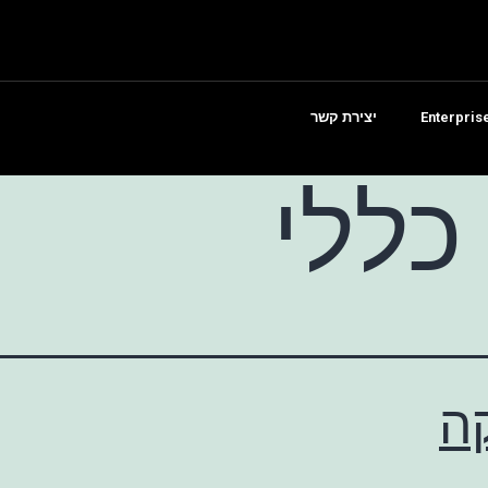
יצירת קשר
כללי
ה