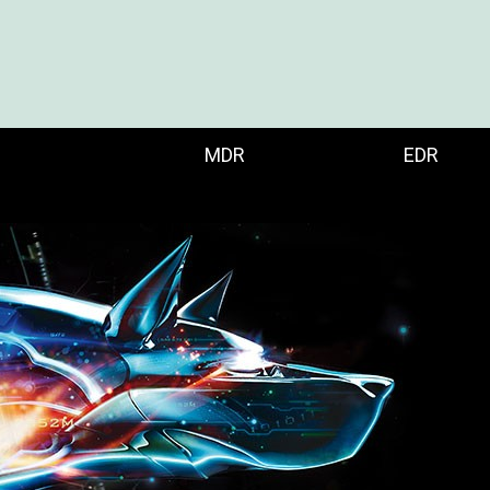
MDR
EDR