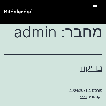
פתרונות Enterprise
מחבר:
admin
בדיקה
פורסם ב
21/04/2021
בקטגוריה
כללי