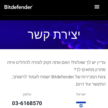
פתרונות Enterprise
יצירת קשר
עדיין יש לך שאלות? האם אתה זקוק לעזרה להחליט איזה
פתרון מתאים לך?
צוות המכירות של Bitdefender ישמח לעמוד לרשותך,
התקשר עוד היום.
ישראל
טלפון
03-6168570