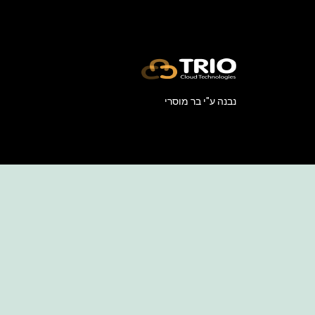
נבנה ע"י
בר מוסרי