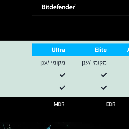
Ultra
Elite
מקומי /ענן
מקומי /ענן
MDR
EDR